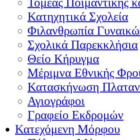
Τομέας Ποιμαντικής κ
Κατηχητικά Σχολεία
Φιλανθρωπία Γυναικώ
Σχολικά Παρεκκλήσια
Θείο Κήρυγμα
Μέριμνα Εθνικής Φρο
Κατασκήνωση Πλαταν
Αγιογράφοι
Γραφείο Εκδρομών
Κατεχόμενη Μόρφου