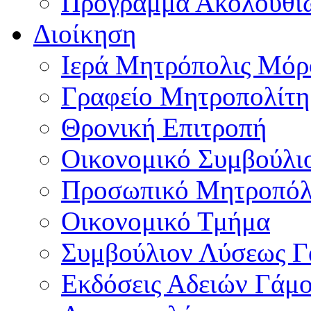
Πρόγραμμα Ακολουθι
Διοίκηση
Ιερά Μητρόπολις Μό
Γραφείο Μητροπολίτη
Θρονική Επιτροπή
Οικονομικό Συμβούλι
Προσωπικό Μητροπόλ
Οικονομικό Τμήμα
Συμβούλιον Λύσεως 
Εκδόσεις Αδειών Γάμ