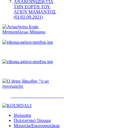
ΑΝΑΚΟΙΝΩΣΗ ΓΙΑ
ΤΗΝ ΕΟΡΤΗ ΤΟΥ
ΑΓΙΟΥ ΜΑΜΑΝΤΟΣ
(01/02.09.2021)
ΨΑΛΤΗΡΙΟΝ ΤΟΥ ΔΑΥΪΔ
Ιδρύματα
Πολιτιστικό Ίδρυμα
Μουσεία/Εικονοφυλάκια