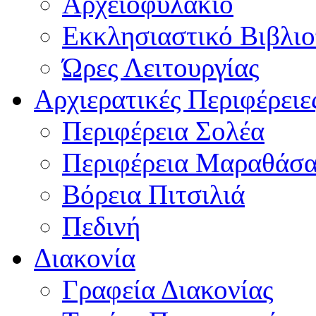
Αρχειοφυλάκιο
Εκκλησιαστικό Βιβλι
Ώρες Λειτουργίας
Αρχιερατικές Περιφέρειε
Περιφέρεια Σολέα
Περιφέρεια Μαραθάσ
Βόρεια Πιτσιλιά
Πεδινή
Διακονία
Γραφεία Διακονίας