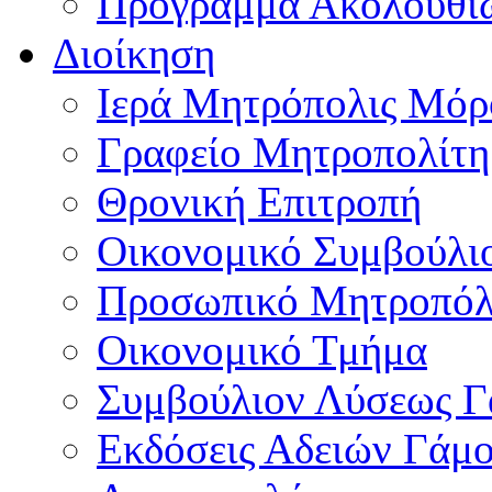
Πρόγραμμα Ακολουθι
Διοίκηση
Ιερά Μητρόπολις Μό
Γραφείο Μητροπολίτη
Θρονική Επιτροπή
Οικονομικό Συμβούλι
Προσωπικό Μητροπόλ
Οικονομικό Τμήμα
Συμβούλιον Λύσεως 
Εκδόσεις Αδειών Γάμ