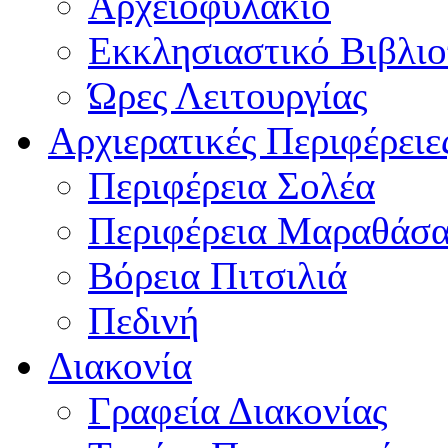
Αρχειοφυλάκιο
Εκκλησιαστικό Βιβλι
Ώρες Λειτουργίας
Αρχιερατικές Περιφέρειε
Περιφέρεια Σολέα
Περιφέρεια Μαραθάσ
Βόρεια Πιτσιλιά
Πεδινή
Διακονία
Γραφεία Διακονίας