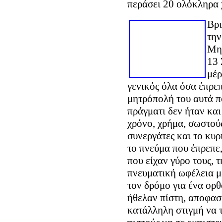
περάσει 20 ολόκληρα 
Βρι
την
Μητ
13 
μέρ
γενικός όλα όσα έπρεπ
μητρόπολή του αυτά π
πράγματι δεν ήταν κα
χρόνο, χρήμα, σωστού
συνεργάτες και το κυρ
το πνεύμα που έπρεπε
που είχαν γύρο τους, τ
πνευματική ωφέλεια μ
τον δρόμο για ένα ορ
ήθελαν πίστη, αποφασ
κατάλληλη στιγμή να τ