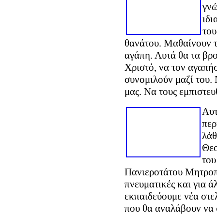
γνώ
ιδι
του
θανάτου. Μαθαίνουν τ
αγάπη. Αυτά θα τα βρ
Χριστό, να τον αγαπήσ
συνομιλούν μαζί του.
μας. Να τους εμπιστευ
Αυτ
περ
λάθ
Θεο
του
Πανιεροτάτου Μητροπολ
πνευματικές και για ά
εκπαιδεύουμε νέα στε
που θα αναλάβουν να 