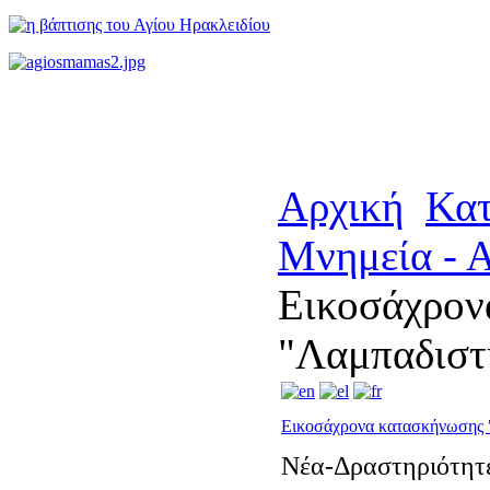
Αρχική
Κα
Μνημεία - 
Εικοσάχρον
"Λαμπαδιστ
Εικοσάχρονα κατασκήνωσης
Νέα-Δραστηριότητ