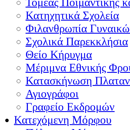
Τομέας Ποιμαντικής κ
Κατηχητικά Σχολεία
Φιλανθρωπία Γυναικώ
Σχολικά Παρεκκλήσια
Θείο Κήρυγμα
Μέριμνα Εθνικής Φρο
Κατασκήνωση Πλαταν
Αγιογράφοι
Γραφείο Εκδρομών
Κατεχόμενη Μόρφου