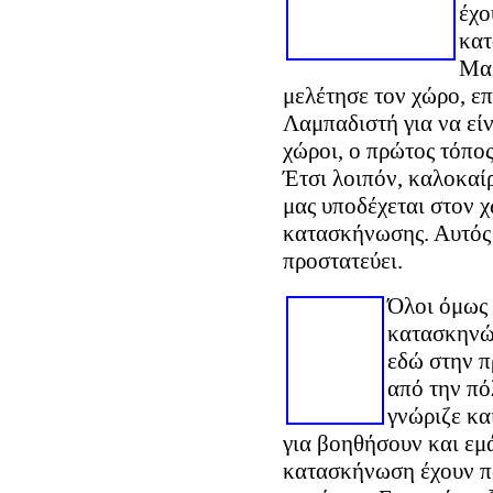
έχο
κατ
Μαρ
μελέτησε τον χώρο, ε
Λαμπαδιστή για να εί
χώροι, ο πρώτος τόπο
Έτσι λοιπόν, καλοκαίρ
μας υποδέχεται στον χ
κατασκήνωσης. Αυτός 
προστατεύει.
Όλοι όμως 
κατασκηνώσ
εδώ στην π
από την πό
γνώριζε κα
για βοηθήσουν και εμ
κατασκήνωση έχουν πο