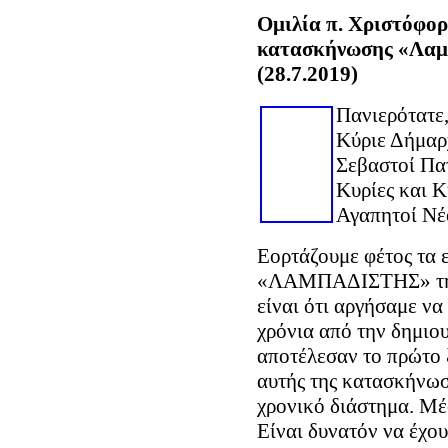
Ομιλία π. Χριστόφορ
κατασκήνωσης «Λαμ
(28.7.2019)
Πανιερότατε
Κύριε Δήμαρ
Σεβαστοί Πα
Κυρίες και Κ
Αγαπητοί Νέο
Εορτάζουμε φέτος τα
«ΛΑΜΠΑΔΙΣΤΗΣ» της 
είναι ότι αργήσαμε να
χρόνια από την δημιο
αποτέλεσαν το πρώτο 
αυτής της κατασκήνωσ
χρονικό διάστημα. Μέσ
Είναι δυνατόν να έχου