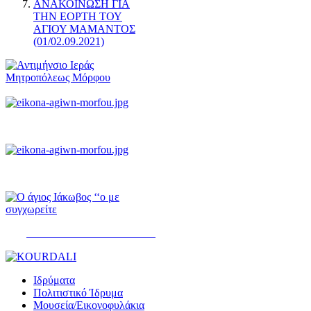
ΑΝΑΚΟΙΝΩΣΗ ΓΙΑ
ΤΗΝ ΕΟΡΤΗ ΤΟΥ
ΑΓΙΟΥ ΜΑΜΑΝΤΟΣ
(01/02.09.2021)
ΨΑΛΤΗΡΙΟΝ ΤΟΥ ΔΑΥΪΔ
Ιδρύματα
Πολιτιστικό Ίδρυμα
Μουσεία/Εικονοφυλάκια