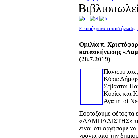
Βιβλιοπωλε
Εικοσάχρονα κατασκήνωσης
Ομιλία π. Χριστόφορ
κατασκήνωσης «Λαμ
(28.7.2019)
Πανιερότατε
Κύριε Δήμαρ
Σεβαστοί Πα
Κυρίες και Κ
Αγαπητοί Νέο
Εορτάζουμε φέτος τα
«ΛΑΜΠΑΔΙΣΤΗΣ» της 
είναι ότι αργήσαμε να
χρόνια από την δημιο