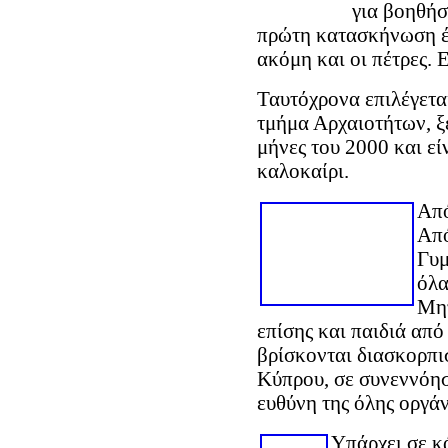
για βοηθήσ
πρώτη κατασκήνωση έχ
ακόμη και οι πέτρες. 
Ταυτόχρονα επιλέγετα
τμήμα Αρχαιοτήτων, ξ
μήνες του 2000 και είν
καλοκαίρι.
Από
Από
Γυμ
όλα
Μητ
επίσης και παιδιά απ
βρίσκονται διασκορπι
Κύπρου, σε συνεννόησ
ευθύνη της όλης οργά
Υπάρχει σε κ