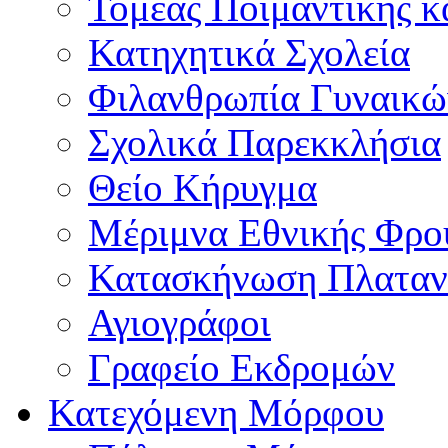
Τομέας Ποιμαντικής κ
Κατηχητικά Σχολεία
Φιλανθρωπία Γυναικώ
Σχολικά Παρεκκλήσια
Θείο Κήρυγμα
Μέριμνα Εθνικής Φρο
Κατασκήνωση Πλαταν
Αγιογράφοι
Γραφείο Εκδρομών
Κατεχόμενη Μόρφου