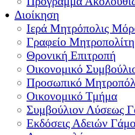
Πρόγραμμα Ακολουθι
Διοίκηση
Ιερά Μητρόπολις Μό
Γραφείο Μητροπολίτη
Θρονική Επιτροπή
Οικονομικό Συμβούλι
Προσωπικό Μητροπόλ
Οικονομικό Τμήμα
Συμβούλιον Λύσεως 
Εκδόσεις Αδειών Γάμ