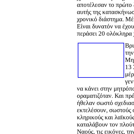
αποτέλεσαν το πρώτο 
αυτής της κατασκήνωσ
χρονικό διάστημα. Μέσ
Είναι δυνατόν να έχου
περάσει 20 ολόκληρα 
Βρι
την
Μητ
13 
μέρ
γεν
να κάνει στην μητρόπ
οραματιζόταν. Και πρά
ήθελαν σωστό σχεδιασ
εκτελέσουν, σωστούς σ
κληρικούς και λαϊκούς
καταλάβουν τον πλούτο
Ναούς, τις εικόνες, τ