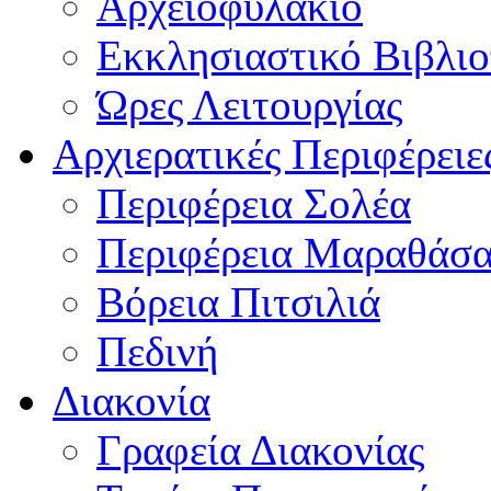
Αρχειοφυλάκιο
Εκκλησιαστικό Βιβλι
Ώρες Λειτουργίας
Αρχιερατικές Περιφέρειε
Περιφέρεια Σολέα
Περιφέρεια Μαραθάσ
Βόρεια Πιτσιλιά
Πεδινή
Διακονία
Γραφεία Διακονίας