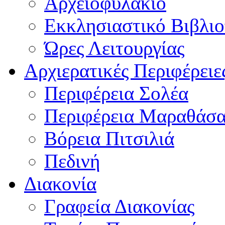
Αρχειοφυλάκιο
Εκκλησιαστικό Βιβλι
Ώρες Λειτουργίας
Αρχιερατικές Περιφέρειε
Περιφέρεια Σολέα
Περιφέρεια Μαραθάσ
Βόρεια Πιτσιλιά
Πεδινή
Διακονία
Γραφεία Διακονίας