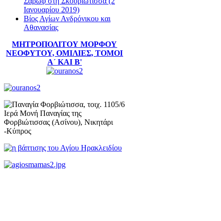
Σαρώφ στη Σκουριώτισσα (2
Ιανουαρίου 2019)
Βίος Αγίων Ανδρόνικου και
Αθανασίας
ΜΗΤΡΟΠΟΛΙΤΟΥ ΜΟΡΦΟΥ
ΝΕΟΦΥΤΟΥ, ΟΜΙΛΙΕΣ, ΤΟΜΟΙ
Α´ ΚΑΙ Β'