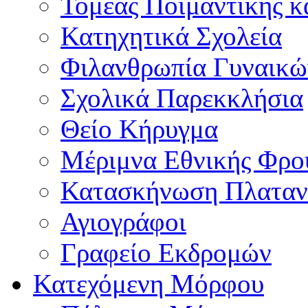
Τομέας Ποιμαντικής κ
Κατηχητικά Σχολεία
Φιλανθρωπία Γυναικώ
Σχολικά Παρεκκλήσια
Θείο Κήρυγμα
Μέριμνα Εθνικής Φρο
Κατασκήνωση Πλαταν
Αγιογράφοι
Γραφείο Εκδρομών
Κατεχόμενη Μόρφου