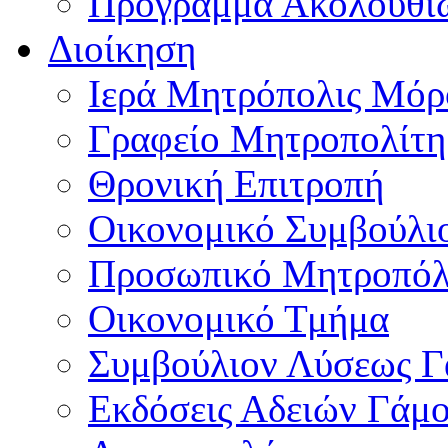
Πρόγραμμα Ακολουθι
Διοίκηση
Ιερά Μητρόπολις Μό
Γραφείο Μητροπολίτη
Θρονική Επιτροπή
Οικονομικό Συμβούλι
Προσωπικό Μητροπόλ
Οικονομικό Τμήμα
Συμβούλιον Λύσεως 
Εκδόσεις Αδειών Γάμ