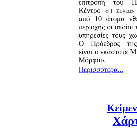
επιτροπή του Π
Κέντρο
«Η Σολέα»
από 10 άτομα εθ
περιοχής οι οποίοι 
υπηρεσίες τους χω
Ο Πρόεδρος της
είναι ο εκάστοτε 
Μόρφου.
Περισσότερα...
Κείμεν
Χάρ