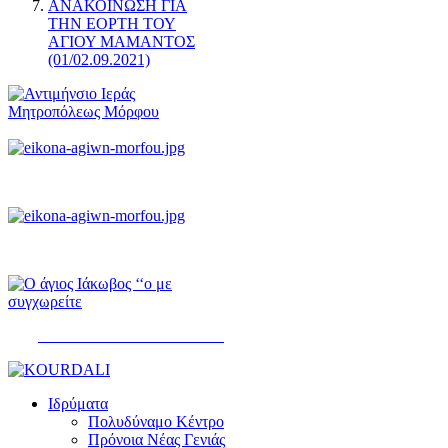
ΑΝΑΚΟΙΝΩΣΗ ΓΙΑ
ΤΗΝ ΕΟΡΤΗ ΤΟΥ
ΑΓΙΟΥ ΜΑΜΑΝΤΟΣ
(01/02.09.2021)
ΨΑΛΤΗΡΙΟΝ ΤΟΥ ΔΑΥΪΔ
Ιδρύματα
Πολυδύναμο Κέντρο
Πρόνοια Νέας Γενιάς