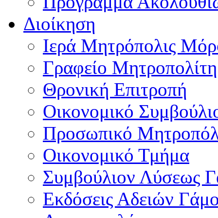
Πρόγραμμα Ακολουθι
Διοίκηση
Ιερά Μητρόπολις Μό
Γραφείο Μητροπολίτη
Θρονική Επιτροπή
Οικονομικό Συμβούλι
Προσωπικό Μητροπόλ
Οικονομικό Τμήμα
Συμβούλιον Λύσεως 
Εκδόσεις Αδειών Γάμ